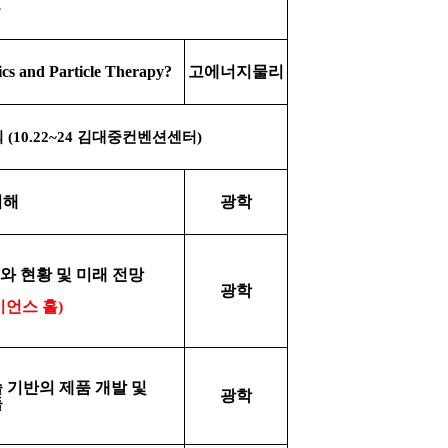
휴
ics and Particle Therapy?
고에너지물리
회
(10.22~24
김대중컨벤션센터
)
이해
광학
와 현황 및 미래 전망
광학
이언스 홀
)
 기반의 제품 개발 및
광학
듈