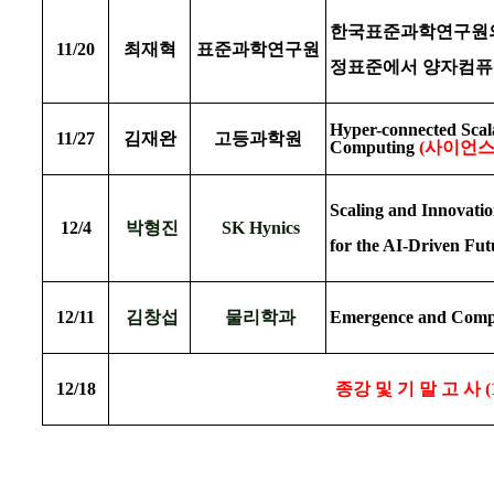
한국표준과학연구원의
11/20
최재혁
표준과학연구원
정표준에서 양자컴
Hyper-connected Sca
11/27
김재완
고등과학원
Computing
(
사이언스
Scaling and Innovat
12/4
박형진
SK Hynics
for the AI-Driven Fut
12/11
김창섭
물리학과
Emergence and Compl
12/18
종강 및 기 말 고 사
(