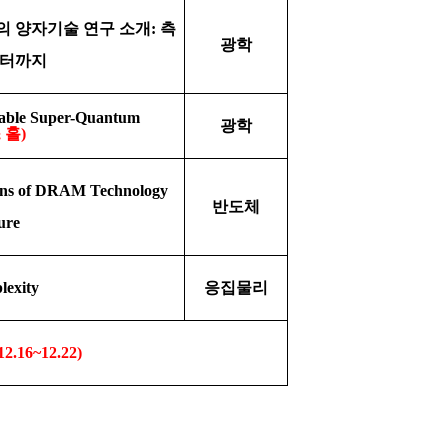
 양자기술 연구 소개
:
측
광학
퓨터까지
lable Super-Quantum
광학
 홀
)
ions of DRAM Technology
반도체
ure
exity
응집물리
12.16~12.22)