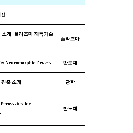
이션
 소개
:
플라즈마 제독기술
플라즈마
x Neuromorphic Devices
반도체
 진출 소개
광학
 Perovskites for
반도체
s