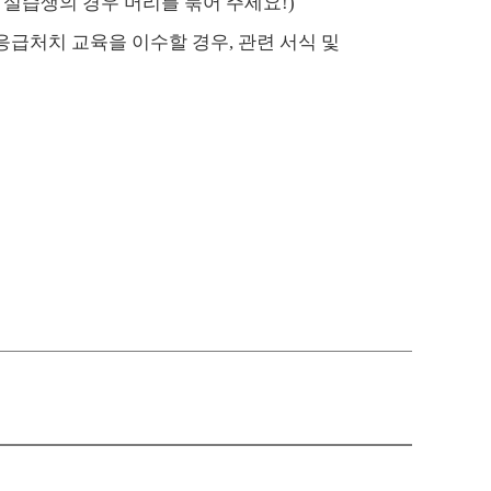
 실습생의 경우 머리를 묶어 주세요
!)
 응급처치 교육을 이수할 경우
,
관련 서식 및