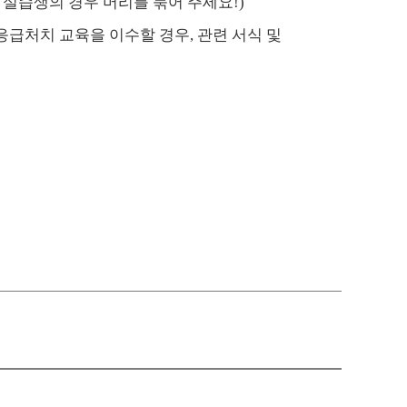
 실습생의 경우 머리를 묶어 주세요
!)
 응급처치 교육을 이수할 경우
,
관련 서식 및