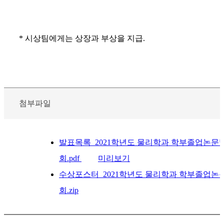
*
시상팀에게는 상장과 부상을 지급
.
첨부파일
발표목록_2021학년도 물리학과 학부졸업논문
회.pdf
미리보기
수상포스터_2021학년도 물리학과 학부졸업논
회.zip