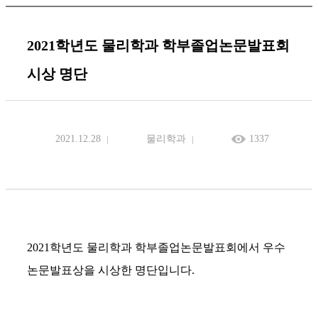
2021학년도 물리학과 학부졸업논문발표회
시상 명단
2021.12.28
물리학과
1337
2021
학년도 물리학과 학부졸업논문발표회에서 우수
논문발표상을 시상한 명단입니다
.