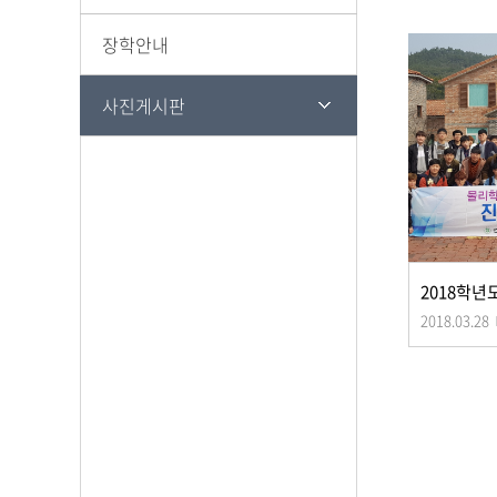
장학안내
사진게시판
2018.03.28