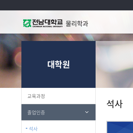
물리학과
대학원
교육과정
석사
졸업인증
석사