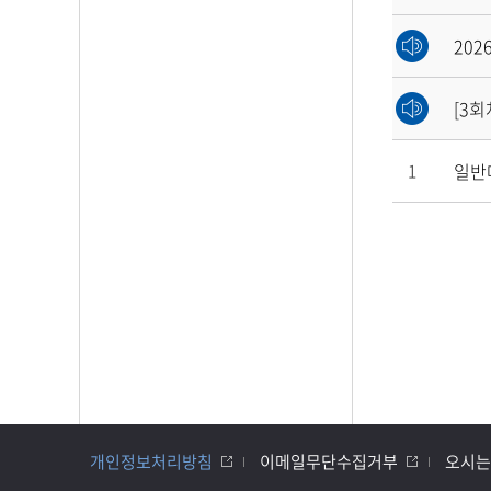
20
[3
일반
1
개인정보처리방침
이메일무단수집거부
오시는