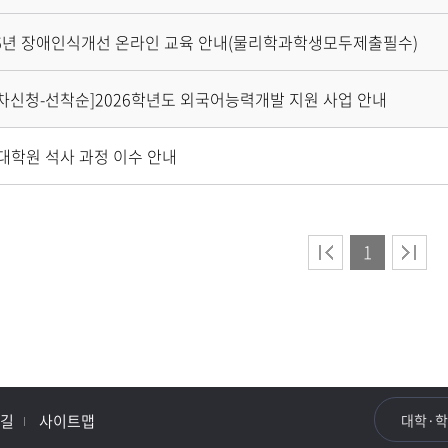
26년 장애인식개선 온라인 교육 안내(물리학과학생모두제출필수)
회차신청-선착순]2026학년도 외국어능력개발 지원 사업 안내
대학원 석사 과정 이수 안내
1
길
사이트맵
대학·